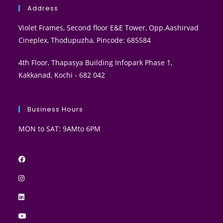
Address
Violet Frames, Second floor E&E Tower, Opp.Aashirvad
Cineplex, Thodupuzha, Pincode: 685584
4th Floor, Thapasya Building Infopark Phase 1,
Kakkanad, Kochi - 682 042
Business Hours
MON to SAT: 9AMto 6PM